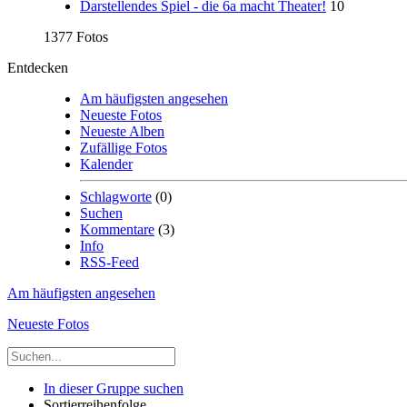
Darstellendes Spiel - die 6a macht Theater!
10
1377 Fotos
Entdecken
Am häufigsten angesehen
Neueste Fotos
Neueste Alben
Zufällige Fotos
Kalender
Schlagworte
(0)
Suchen
Kommentare
(3)
Info
RSS-Feed
Am häufigsten angesehen
Neueste Fotos
In dieser Gruppe suchen
Sortierreihenfolge